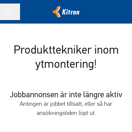
Dela sidan
KARRIÄRMENY
Produkttekniker inom
ytmontering!
Jobbannonsen är inte längre aktiv
Antingen är jobbet tillsatt, eller så har
ansökningstiden löpt ut.